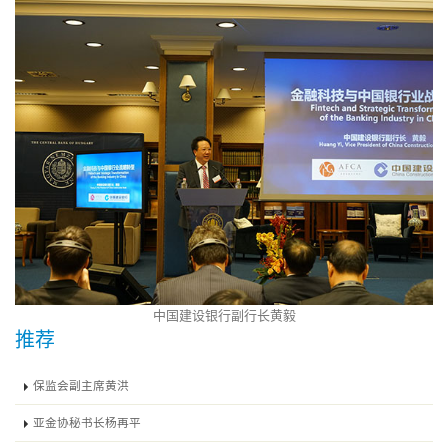
中国建设银行副行长黄毅
推荐
保监会副主席黄洪
亚金协秘书长杨再平