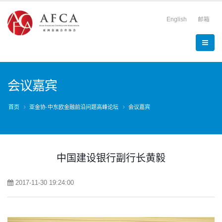
English
邮箱
会议嘉宾
首页
亚金协·中东欧金融前沿问题高峰论坛
会议嘉宾
中国建设银行副行长黄毅
2017-11-30 19:24:00