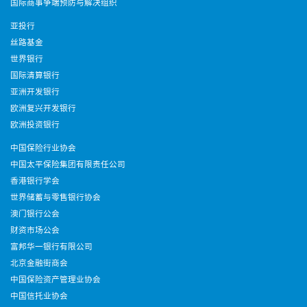
国际商事争端预防与解决组织
亚投行
丝路基金
世界银行
国际清算银行
亚洲开发银行
欧洲复兴开发银行
欧洲投资银行
中国保险行业协会
中国太平保险集团有限责任公司
香港银行学会
世界储蓄与零售银行协会
澳门银行公会
财资市场公会
富邦华一银行有限公司
北京金融街商会
中国保险资产管理业协会
中国信托业协会