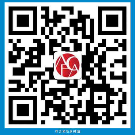
亚金协新浪微博